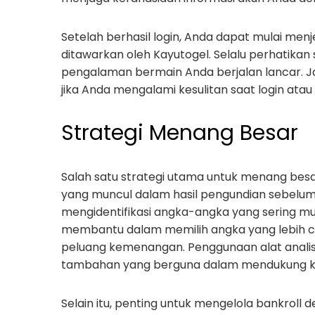
Setelah berhasil login, Anda dapat mulai menj
ditawarkan oleh Kayutogel. Selalu perhatikan
pengalaman bermain Anda berjalan lancar. 
jika Anda mengalami kesulitan saat login atau
Strategi Menang Besar
Salah satu strategi utama untuk menang bes
yang muncul dalam hasil pengundian sebelum
mengidentifikasi angka-angka yang sering munc
membantu dalam memilih angka yang lebih c
peluang kemenangan. Penggunaan alat analisi
tambahan yang berguna dalam mendukung k
Selain itu, penting untuk mengelola bankrol