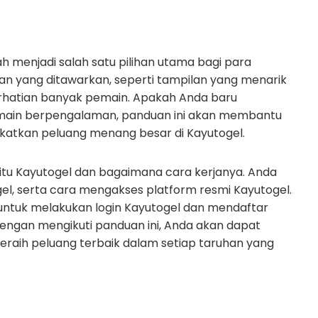
h menjadi salah satu pilihan utama bagi para
n yang ditawarkan, seperti tampilan yang menarik
rhatian banyak pemain. Apakah Anda baru
emain berpengalaman, panduan ini akan membantu
atkan peluang menang besar di Kayutogel.
itu Kayutogel dan bagaimana cara kerjanya. Anda
l, serta cara mengakses platform resmi Kayutogel.
ntuk melakukan login Kayutogel dan mendaftar
Dengan mengikuti panduan ini, Anda akan dapat
ih peluang terbaik dalam setiap taruhan yang