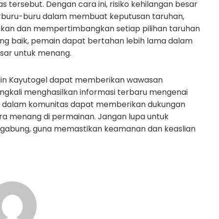
tersebut. Dengan cara ini, risiko kehilangan besar
 terburu-buru dalam membuat keputusan taruhan,
kan dan mempertimbangkan setiap pilihan taruhan
ng baik, pemain dapat bertahan lebih lama dalam
sar untuk menang.
ain Kayutogel dapat memberikan wawasan
ngkali menghasilkan informasi terbaru mengenai
 aktif dalam komunitas dapat memberikan dukungan
ra menang di permainan. Jangan lupa untuk
ergabung, guna memastikan keamanan dan keaslian