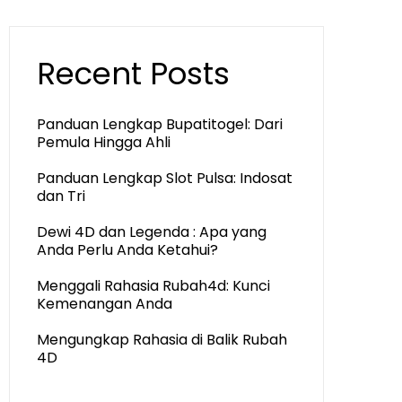
Recent Posts
Panduan Lengkap Bupatitogel: Dari
Pemula Hingga Ahli
Panduan Lengkap Slot Pulsa: Indosat
dan Tri
Dewi 4D dan Legenda : Apa yang
Anda Perlu Anda Ketahui?
Menggali Rahasia Rubah4d: Kunci
Kemenangan Anda
Mengungkap Rahasia di Balik Rubah
4D