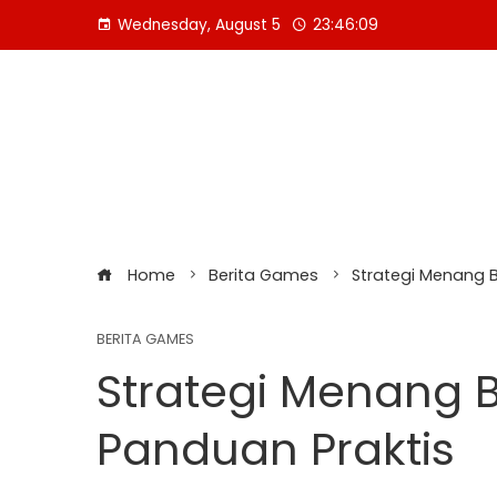
Skip
Wednesday, August 5
23:46:09
to
content
Home
Berita Games
Strategi Menang B
BERITA GAMES
Strategi Menang B
Panduan Praktis