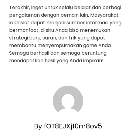
Terakhir, inget untuk selalu belajar dan berbagi
pengalaman dengan pemain lain. Masyarakat
kudaslot dapat menjadi sumber informasi yang
bermanfaat, di situ Anda bisa menemukan
strategi baru, saran, dan trik yang dapat
membantu menyempurnakan game Anda.
Semoga berhasil dan semoga beruntung
mendapatkan hasil yang Anda impikan!
By fOT8EJXjf0m8ov5