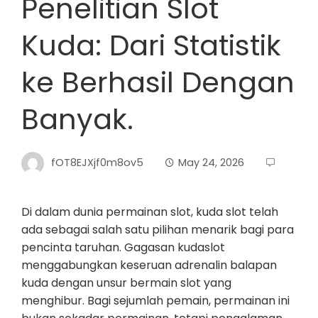
Penelitian Slot
Kuda: Dari Statistik
ke Berhasil Dengan
Banyak.
fOT8EJXjf0m8ov5
May 24, 2026
Di dalam dunia permainan slot, kuda slot telah
ada sebagai salah satu pilihan menarik bagi para
pencinta taruhan. Gagasan kudaslot
menggabungkan keseruan adrenalin balapan
kuda dengan unsur bermain slot yang
menghibur. Bagi sejumlah pemain, permainan ini