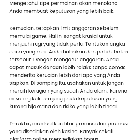
Mengetahui tipe permainan akan menolong
Anda membuat keputusan yang lebih baik.
Kemudian, tetapkan limit anggaran sebelum
memulai game. Hal ini sangat krusial untuk
menjauhi rugi yang tidak perlu. Tentukan angka
dana yang mau Anda habiskan dan patuhi batas
tersebut. Dengan mengatur anggaran, Anda
dapat masuk dengan lebih relaks tanpa cemas
menderita kerugian lebih dari apa yang Anda
siapkan. Di samping itu, usahakan untuk jangan
meraih kerugian yang sudah Anda alami, karena
ini sering kali berujung pada keputusan yang
kurang bijaksana dan risiko yang lebih tinggi.
Terakhir, manfaatkan fitur promosi dan promosi
yang disediakan oleh kasino. Banyak sekali
platform online menyediakan bonus