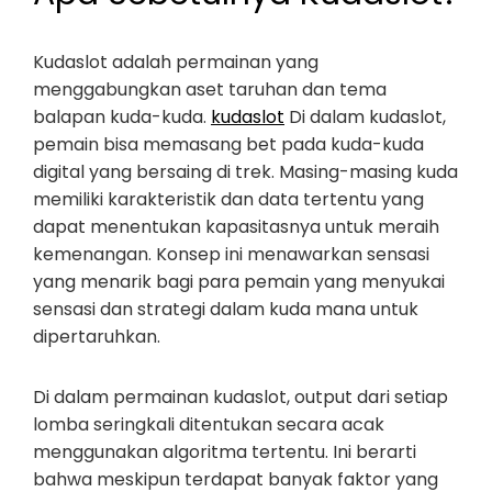
Kudaslot adalah permainan yang
menggabungkan aset taruhan dan tema
balapan kuda-kuda.
kudaslot
Di dalam kudaslot,
pemain bisa memasang bet pada kuda-kuda
digital yang bersaing di trek. Masing-masing kuda
memiliki karakteristik dan data tertentu yang
dapat menentukan kapasitasnya untuk meraih
kemenangan. Konsep ini menawarkan sensasi
yang menarik bagi para pemain yang menyukai
sensasi dan strategi dalam kuda mana untuk
dipertaruhkan.
Di dalam permainan kudaslot, output dari setiap
lomba seringkali ditentukan secara acak
menggunakan algoritma tertentu. Ini berarti
bahwa meskipun terdapat banyak faktor yang