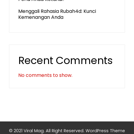
Menggali Rahasia Rubah4d: Kunci
Kemenangan Anda
Recent Comments
No comments to show.
© 2021 Viral Mag. All Right Reserved.
WordPress Theme