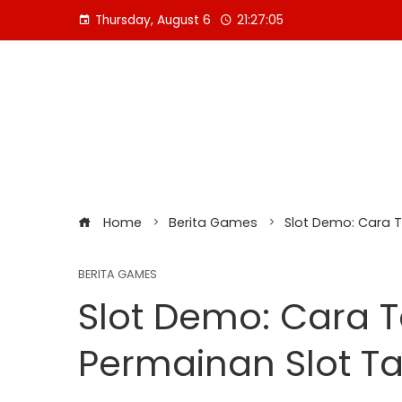
Skip
Thursday, August 6
21:27:05
to
content
Home
Berita Games
Slot Demo: Cara 
BERITA GAMES
Slot Demo: Cara 
Permainan Slot T