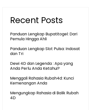
Recent Posts
Panduan Lengkap Bupatitogel: Dari
Pemula Hingga Ahli
Panduan Lengkap Slot Pulsa: Indosat
dan Tri
Dewi 4D dan Legenda : Apa yang
Anda Perlu Anda Ketahui?
Menggali Rahasia Rubah4d: Kunci
Kemenangan Anda
Mengungkap Rahasia di Balik Rubah
4D