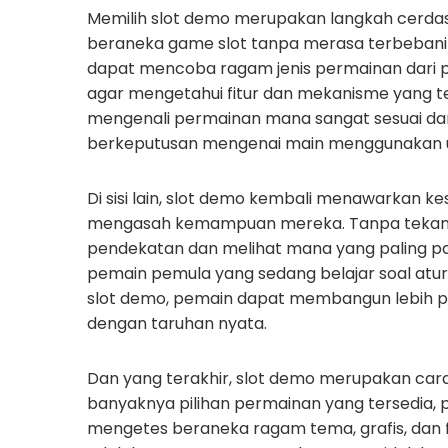
Memilih slot demo merupakan langkah cerdas 
beraneka game slot tanpa merasa terbebani o
dapat mencoba ragam jenis permainan dari p
agar mengetahui fitur dan mekanisme yang t
mengenali permainan mana sangat sesuai dar
berkeputusan mengenai main menggunakan 
Di sisi lain, slot demo kembali menawarkan k
mengasah kemampuan mereka. Tanpa tekanan
pendekatan dan melihat mana yang paling pali
pemain pemula yang sedang belajar soal atur
slot demo, pemain dapat membangun lebih per
dengan taruhan nyata.
Dan yang terakhir, slot demo merupakan cara
banyaknya pilihan permainan yang tersedia
mengetes beraneka ragam tema, grafis, dan fit