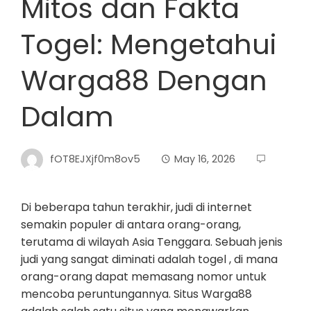
Mitos dan Fakta
Togel: Mengetahui
Warga88 Dengan
Dalam
fOT8EJXjf0m8ov5
May 16, 2026
Di beberapa tahun terakhir, judi di internet
semakin populer di antara orang-orang,
terutama di wilayah Asia Tenggara. Sebuah jenis
judi yang sangat diminati adalah togel , di mana
orang-orang dapat memasang nomor untuk
mencoba peruntungannya. Situs Warga88