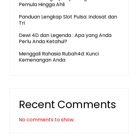
Pemula Hingga Ahli
Panduan Lengkap Slot Pulsa: Indosat dan
Tri
Dewi 4D dan Legenda : Apa yang Anda
Perlu Anda Ketahui?
Menggali Rahasia Rubah4d: Kunci
Kemenangan Anda
Recent Comments
No comments to show.