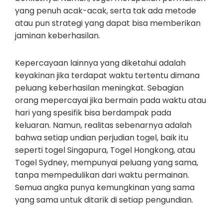
yang penuh acak-acak, serta tak ada metode
atau pun strategi yang dapat bisa memberikan
jaminan keberhasilan.
Kepercayaan lainnya yang diketahui adalah
keyakinan jika terdapat waktu tertentu dimana
peluang keberhasilan meningkat. Sebagian
orang mepercayai jika bermain pada waktu atau
hari yang spesifik bisa berdampak pada
keluaran. Namun, realitas sebenarnya adalah
bahwa setiap undian perjudian togel, baik itu
seperti togel Singapura, Togel Hongkong, atau
Togel Sydney, mempunyai peluang yang sama,
tanpa mempedulikan dari waktu permainan.
Semua angka punya kemungkinan yang sama
yang sama untuk ditarik di setiap pengundian.