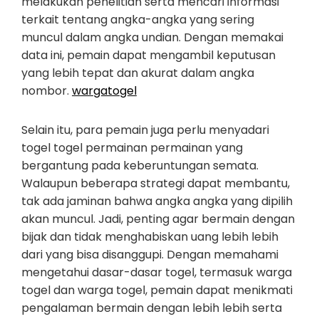
melakukan penelitian serta mencari informasi
terkait tentang angka-angka yang sering
muncul dalam angka undian. Dengan memakai
data ini, pemain dapat mengambil keputusan
yang lebih tepat dan akurat dalam angka
nombor.
wargatogel
Selain itu, para pemain juga perlu menyadari
togel togel permainan permainan yang
bergantung pada keberuntungan semata.
Walaupun beberapa strategi dapat membantu,
tak ada jaminan bahwa angka angka yang dipilih
akan muncul. Jadi, penting agar bermain dengan
bijak dan tidak menghabiskan uang lebih lebih
dari yang bisa disanggupi. Dengan memahami
mengetahui dasar-dasar togel, termasuk warga
togel dan warga togel, pemain dapat menikmati
pengalaman bermain dengan lebih lebih serta