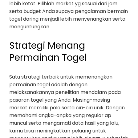
lebih ketat. Pilihlah market yg sesuai dari jam
serta budget Anda supaya pengalaman bermain
togel daring menjadi lebih menyenangkan serta
menguntungkan.
Strategi Menang
Permainan Togel
Satu strategi terbaik untuk memenangkan
permainan togel adalah dengan
melaksanakannya penelitian mendalam pada
pasaran togel yang Anda. Masing-masing
market memiliki pola serta ciri-ciri unik. Dengan
memahami angka-angka yang regular ap
muncul serta mengamati data hasil yang lalu,
kamu bisa meningkatkan peluang untuk