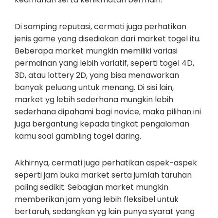
Di samping reputasi, cermati juga perhatikan
jenis game yang disediakan dari market togel itu.
Beberapa market mungkin memiliki variasi
permainan yang lebih variatif, seperti togel 4D,
3D, atau lottery 2D, yang bisa menawarkan
banyak peluang untuk menang. Di sisi lain,
market yg lebih sederhana mungkin lebih
sederhana dipahami bagi novice, maka pilihan ini
juga bergantung kepada tingkat pengalaman
kamu soal gambling togel daring.
Akhirnya, cermati juga perhatikan aspek-aspek
seperti jam buka market serta jumlah taruhan
paling sedikit. Sebagian market mungkin
memberikan jam yang lebih fleksibel untuk
bertaruh, sedangkan yg lain punya syarat yang