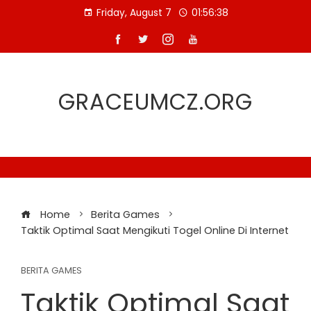
Skip
Friday, August 7
01:56:38
to
content
GRACEUMCZ.ORG
Home
Berita Games
Taktik Optimal Saat Mengikuti Togel Online Di Internet
BERITA GAMES
Taktik Optimal Saat