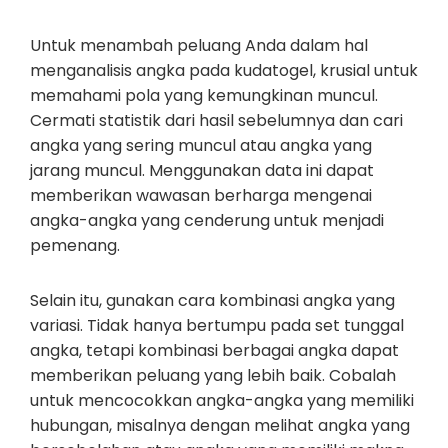
Untuk menambah peluang Anda dalam hal
menganalisis angka pada kudatogel, krusial untuk
memahami pola yang kemungkinan muncul.
Cermati statistik dari hasil sebelumnya dan cari
angka yang sering muncul atau angka yang
jarang muncul. Menggunakan data ini dapat
memberikan wawasan berharga mengenai
angka-angka yang cenderung untuk menjadi
pemenang.
Selain itu, gunakan cara kombinasi angka yang
variasi. Tidak hanya bertumpu pada set tunggal
angka, tetapi kombinasi berbagai angka dapat
memberikan peluang yang lebih baik. Cobalah
untuk mencocokkan angka-angka yang memiliki
hubungan, misalnya dengan melihat angka yang