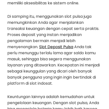
memiliki aksesibilitas ke sistem online.
Di samping itu, menggunakan slot pulsa juga
memungkinkan Anda agar menjalankan
transaksi keuangan dengan cepat serta praktis.
Proses deposit yang instan menjadikan
pengalaman bermain menjadi lebih
menyenangkan.
Slot Deposit Pulsa
Anda tak
perlu menunggu terlalu lama agar saldo kamu
masuk, sehingga bisa segera menggunakan
layanan yang ditawarkan. Kecepatan ini menjadi
sebagai keunggulan yang dicari oleh banyak
banyak pengguna yang ingin ingin bertindak di
platform di slot indosat.
Keuntungan lainnya adalah kemudahan untuk
pengelolaan keuangan. Dengan slot pulsa, Anda
bisa mengelola belanja kamu lebih baik karena