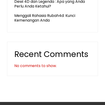
Dewi 4D dan Legenda : Apa yang Anda
Perlu Anda Ketahui?
Menggali Rahasia Rubah4d: Kunci
Kemenangan Anda
Recent Comments
No comments to show.