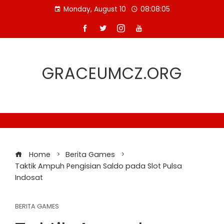
Skip
Monday, August 10
08:08:05
to
content
GRACEUMCZ.ORG
Home
Berita Games
Taktik Ampuh Pengisian Saldo pada Slot Pulsa
Indosat
BERITA GAMES