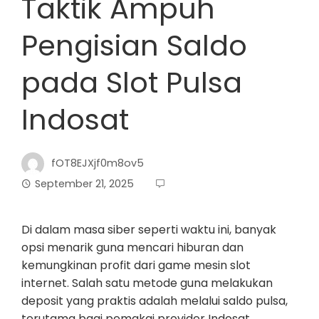
Taktik Ampuh
Pengisian Saldo
pada Slot Pulsa
Indosat
fOT8EJXjf0m8ov5
September 21, 2025
Di dalam masa siber seperti waktu ini, banyak
opsi menarik guna mencari hiburan dan
kemungkinan profit dari game mesin slot
internet. Salah satu metode guna melakukan
deposit yang praktis adalah melalui saldo pulsa,
terutama bagi pemakai provider Indosat.