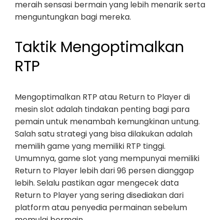
meraih sensasi bermain yang lebih menarik serta
menguntungkan bagi mereka.
Taktik Mengoptimalkan
RTP
Mengoptimalkan RTP atau Return to Player di
mesin slot adalah tindakan penting bagi para
pemain untuk menambah kemungkinan untung.
Salah satu strategi yang bisa dilakukan adalah
memilih game yang memiliki RTP tinggi.
Umumnya, game slot yang mempunyai memiliki
Return to Player lebih dari 96 persen dianggap
lebih. Selalu pastikan agar mengecek data
Return to Player yang sering disediakan dari
platform atau penyedia permainan sebelum
memulai bermain.