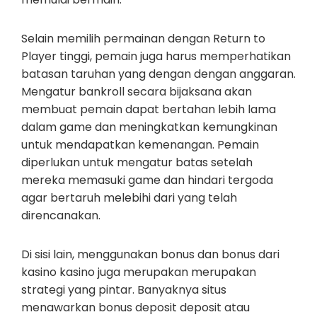
Selain memilih permainan dengan Return to
Player tinggi, pemain juga harus memperhatikan
batasan taruhan yang dengan dengan anggaran.
Mengatur bankroll secara bijaksana akan
membuat pemain dapat bertahan lebih lama
dalam game dan meningkatkan kemungkinan
untuk mendapatkan kemenangan. Pemain
diperlukan untuk mengatur batas setelah
mereka memasuki game dan hindari tergoda
agar bertaruh melebihi dari yang telah
direncanakan.
Di sisi lain, menggunakan bonus dan bonus dari
kasino kasino juga merupakan merupakan
strategi yang pintar. Banyaknya situs
menawarkan bonus deposit deposit atau