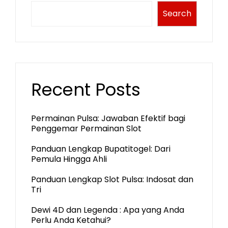
Search
Recent Posts
Permainan Pulsa: Jawaban Efektif bagi
Penggemar Permainan Slot
Panduan Lengkap Bupatitogel: Dari
Pemula Hingga Ahli
Panduan Lengkap Slot Pulsa: Indosat dan
Tri
Dewi 4D dan Legenda : Apa yang Anda
Perlu Anda Ketahui?