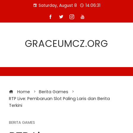
Skip
Saturday, August 8
14:06:32
to
content
GRACEUMCZ.ORG
Home
Berita Games
RTP Live: Pembaruan Slot Paling Laris dan Berita
Terkini
BERITA GAMES