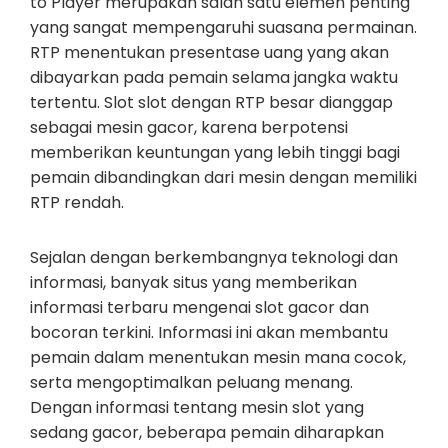
to Player merupakan salah satu elemen penting
yang sangat mempengaruhi suasana permainan.
RTP menentukan presentase uang yang akan
dibayarkan pada pemain selama jangka waktu
tertentu. Slot slot dengan RTP besar dianggap
sebagai mesin gacor, karena berpotensi
memberikan keuntungan yang lebih tinggi bagi
pemain dibandingkan dari mesin dengan memiliki
RTP rendah.
Sejalan dengan berkembangnya teknologi dan
informasi, banyak situs yang memberikan
informasi terbaru mengenai slot gacor dan
bocoran terkini. Informasi ini akan membantu
pemain dalam menentukan mesin mana cocok,
serta mengoptimalkan peluang menang.
Dengan informasi tentang mesin slot yang
sedang gacor, beberapa pemain diharapkan