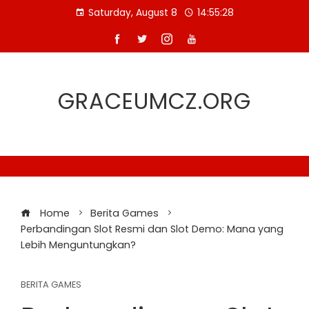
Skip
Saturday, August 8
14:55:28
to
content
GRACEUMCZ.ORG
Home
Berita Games
Perbandingan Slot Resmi dan Slot Demo: Mana yang
Lebih Menguntungkan?
BERITA GAMES