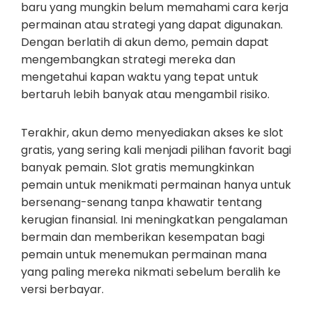
baru yang mungkin belum memahami cara kerja
permainan atau strategi yang dapat digunakan.
Dengan berlatih di akun demo, pemain dapat
mengembangkan strategi mereka dan
mengetahui kapan waktu yang tepat untuk
bertaruh lebih banyak atau mengambil risiko.
Terakhir, akun demo menyediakan akses ke slot
gratis, yang sering kali menjadi pilihan favorit bagi
banyak pemain. Slot gratis memungkinkan
pemain untuk menikmati permainan hanya untuk
bersenang-senang tanpa khawatir tentang
kerugian finansial. Ini meningkatkan pengalaman
bermain dan memberikan kesempatan bagi
pemain untuk menemukan permainan mana
yang paling mereka nikmati sebelum beralih ke
versi berbayar.