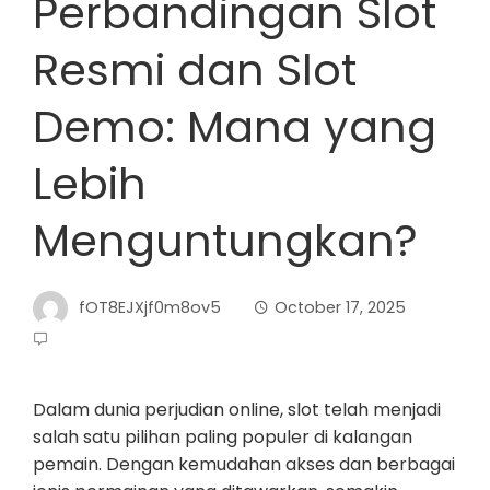
Perbandingan Slot
Resmi dan Slot
Demo: Mana yang
Lebih
Menguntungkan?
fOT8EJXjf0m8ov5
October 17, 2025
Dalam dunia perjudian online, slot telah menjadi
salah satu pilihan paling populer di kalangan
pemain. Dengan kemudahan akses dan berbagai