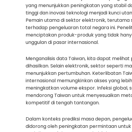
yang menunjukkan peningkatan yang stabil da
tinggi dan inovasi teknologi menjadi kunci ut
Pemain utama di sektor elektronik, terutama
terhadap pengeluaran total negara ini. Penel
menciptakan produk-produk yang tidak hanya
unggulan di pasar internasional.
Menganalisis data Taiwan, kita dapat melihat
dihasilkan. Selain elektronik, sektor seperti 
menunjukkan pertumbuhan. Keterlibatan Tai
internasional memungkinkan akses yang lebih
meningkatkan volume ekspor. Infeksi global, 
mendorong Taiwan untuk menyesuaikan metode
kompetitif di tengah tantangan.
Dalam konteks prediksi masa depan, pengelu
didorong oleh peningkatan permintaan untuk 