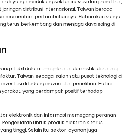
ntah yang mendukung sektor inovasi dan penelitian,
aringan distribusi internasional, Taiwan berada
an momentum pertumbuhannya. Hal ini akan sangat
ang terus berkembang dan menjaga daya saing di
an
ang stabil dalam pengeluaran domestik, didorong
ktur. Taiwan, sebagai salah satu pusat teknologi di
vestasi di bidang inovasi dan penelitian. Hal ini
syarakat, yang berdampak positif terhadap
ektor elektronik dan informasi memegang peranan
Pengeluaran untuk produk elektronik terus
ng tinggi. Selain itu, sektor layanan juga