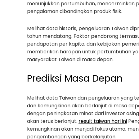
menunjukkan pertumbuhan, mencerminkan per
pengalaman dibandingkan produk fisik.
Melihat data historis, pengeluaran Taiwan d
tahun mendatang. Faktor pendorong termasu
pendapatan per kapita, dan kebijakan pemerin
memberikan harapan untuk pertumbuhan yan
masyarakat Taiwan di masa depan.
Prediksi Masa Depan
Melihat data Taiwan dan pengeluaran yang te
dan kemungkinan akan berlanjut di masa depa
dengan peningkatan minat dari investor asing 
akan terus berlanjut.
result taiwan hari ini
Peng
kemungkinan akan menjadi fokus utama, me
pengembangan yang berkelanjutan.