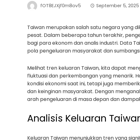
fOT8EJXjf0m8ov5
September 5, 2025
Taiwan merupakan salah satu negara yang dik
pesat. Dalam beberapa tahun terakhir, penge
bagi para ekonom dan analis industri. Data 
pola pengeluaran masyarakat dan sumbangsi
Melihat tren keluaran Taiwan, kita dapat m
fluktuasi dan perkembangan yang menarik. H
kondisi ekonomi saat ini, tetapi juga membe
dan keinginan masyarakat. Dengan menganalis
arah pengeluaran di masa depan dan dampa
Analisis Keluaran Taiwa
Keluaran Taiwan menunjukkan tren yang signi