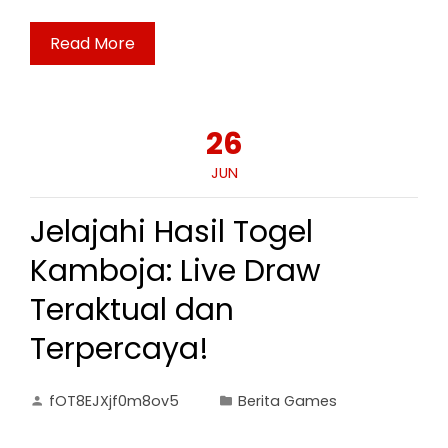
Read More
26
JUN
Jelajahi Hasil Togel
Kamboja: Live Draw
Teraktual dan
Terpercaya!
fOT8EJXjf0m8ov5
Berita Games