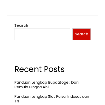
Search
Search
Recent Posts
Panduan Lengkap Bupatitogel: Dari
Pemula Hingga Ahli
Panduan Lengkap Slot Pulsa: Indosat dan
Tri