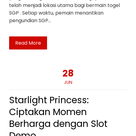
telah menjadi lokasi utama bagi bermain togel
SGP . Setiap waktu, pemain menantikan
pengundian SGP…
Read More
28
JUN
Starlight Princess:
Ciptakan Momen
Berharga dengan Slot
Demo