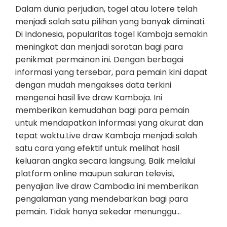
Dalam dunia perjudian, togel atau lotere telah
menjadi salah satu pilihan yang banyak diminati.
Di Indonesia, popularitas togel Kamboja semakin
meningkat dan menjadi sorotan bagi para
penikmat permainan ini. Dengan berbagai
informasi yang tersebar, para pemain kini dapat
dengan mudah mengakses data terkini
mengenai hasil live draw Kamboja. Ini
memberikan kemudahan bagi para pemain
untuk mendapatkan informasi yang akurat dan
tepat waktu.Live draw Kamboja menjadi salah
satu cara yang efektif untuk melihat hasil
keluaran angka secara langsung. Baik melalui
platform online maupun saluran televisi,
penyajian live draw Cambodia ini memberikan
pengalaman yang mendebarkan bagi para
pemain. Tidak hanya sekedar menunggu…