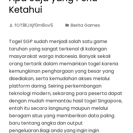
Ketahui
fOT8EJXjf0m8ov5
Berita Games
Togel SGP sudah menjadi salah satu game
taruhan yang sangat terkenal di kalangan
masyarakat warga Indonesia. Banyak sekali
orang tertarik dalam memainkan togel karena
kemungkinan penghargaan yang besar yang
disediakan, serta kemudahan akses melalui
platform daring. Seiring perkembangan
teknologi modern, sekarang para peserta dapat
dengan mudah memantau hasil togel Singapore,
entah itu secara langsung maupun melalui
beragam situs yang memberikan data paling
baru tentang angka dan output
pengeluaran.Bagi anda yang ingin ingin