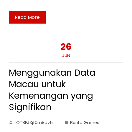
Read More
26
JUN
Menggunakan Data
Macau untuk
Kemenangan yang
Signifikan
fOT8EJXjf0m8ov5
Berita Games