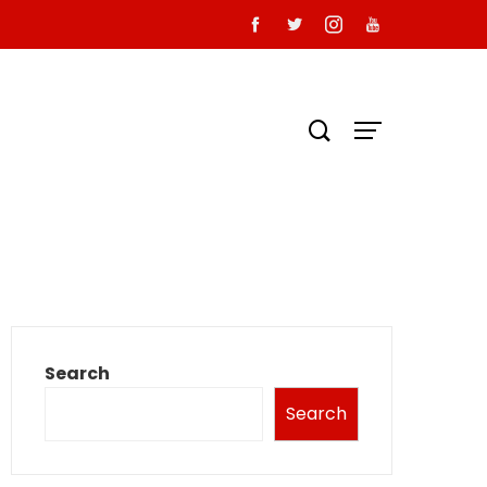
Search
Search