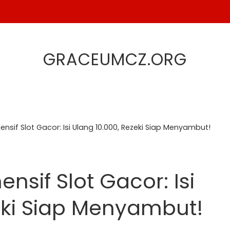
GRACEUMCZ.ORG
nsif Slot Gacor: Isi Ulang 10.000, Rezeki Siap Menyambut!
sif Slot Gacor: Isi
eki Siap Menyambut!