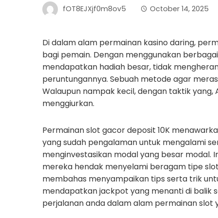
fOT8EJXjf0m8ov5
October 14, 2025
Di dalam alam permainan kasino daring, perma
bagi pemain. Dengan menggunakan berbagai 
mendapatkan hadiah besar, tidak mengheran
peruntungannya. Sebuah metode agar merasak
Walaupun nampak kecil, dengan taktik yang,
menggiurkan.
Permainan slot gacor deposit 10K menawar
yang sudah pengalaman untuk mengalami se
menginvestasikan modal yang besar modal. I
mereka hendak menyelami beragam tipe slot
membahas menyampaikan tips serta trik untu
mendapatkan jackpot yang menanti di balik s
perjalanan anda dalam alam permainan slot 