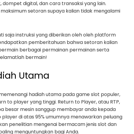
dompet digital, dan cara transaksi yang lain.
 maksimum setoran supaya kalian tidak mengalami
i saja instruksi yang diberikan oleh oleh platform
 mendapatkan pemberitahuan bahwa setoran kalian
a bermain berbagai permainan permainan serta
elamatlah bermain!
diah Utama
memenangi hadiah utama pada game slot populer,
 to player yang tinggi. Return to Player, atau RTP,
a besar mesin sanggup membayar anda kepada
 to player di atas 95% umumnya menawarkan peluang
ukan penelitian mengenai bermacam jenis slot dan
 paling menguntungkan bagi Anda.