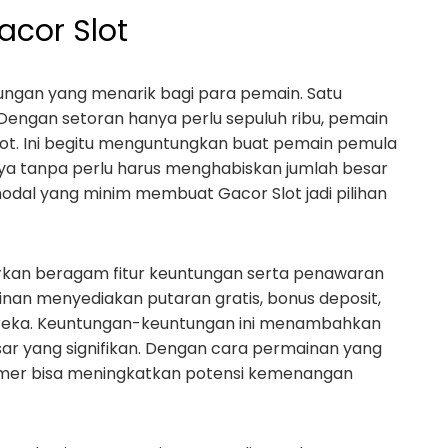
cor Slot
gan yang menarik bagi para pemain. Satu
Dengan setoran hanya perlu sepuluh ribu, pemain
lot. Ini begitu menguntungkan buat pemain pemula
ya tanpa perlu harus menghabiskan jumlah besar
dal yang minim membuat Gacor Slot jadi pilihan
warkan beragam fitur keuntungan serta penawaran
nan menyediakan putaran gratis, bonus deposit,
ereka. Keuntungan-keuntungan ini menambahkan
r yang signifikan. Dengan cara permainan yang
amer bisa meningkatkan potensi kemenangan