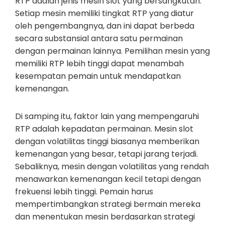
RTP adalah jenis mesin slot yang bersangkutan.
Setiap mesin memiliki tingkat RTP yang diatur
oleh pengembangnya, dan ini dapat berbeda
secara substansial antara satu permainan
dengan permainan lainnya. Pemilihan mesin yang
memiliki RTP lebih tinggi dapat menambah
kesempatan pemain untuk mendapatkan
kemenangan.
Di samping itu, faktor lain yang mempengaruhi
RTP adalah kepadatan permainan. Mesin slot
dengan volatilitas tinggi biasanya memberikan
kemenangan yang besar, tetapi jarang terjadi.
Sebaliknya, mesin dengan volatilitas yang rendah
menawarkan kemenangan kecil tetapi dengan
frekuensi lebih tinggi. Pemain harus
mempertimbangkan strategi bermain mereka
dan menentukan mesin berdasarkan strategi