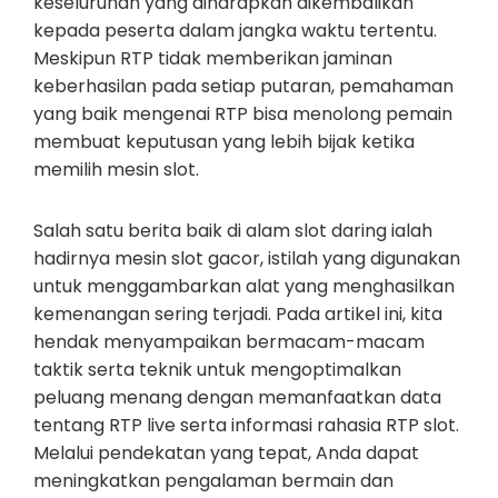
keseluruhan yang diharapkan dikembalikan
kepada peserta dalam jangka waktu tertentu.
Meskipun RTP tidak memberikan jaminan
keberhasilan pada setiap putaran, pemahaman
yang baik mengenai RTP bisa menolong pemain
membuat keputusan yang lebih bijak ketika
memilih mesin slot.
Salah satu berita baik di alam slot daring ialah
hadirnya mesin slot gacor, istilah yang digunakan
untuk menggambarkan alat yang menghasilkan
kemenangan sering terjadi. Pada artikel ini, kita
hendak menyampaikan bermacam-macam
taktik serta teknik untuk mengoptimalkan
peluang menang dengan memanfaatkan data
tentang RTP live serta informasi rahasia RTP slot.
Melalui pendekatan yang tepat, Anda dapat
meningkatkan pengalaman bermain dan