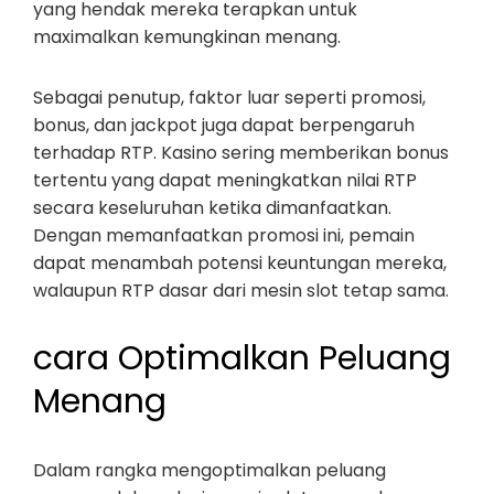
yang hendak mereka terapkan untuk
maximalkan kemungkinan menang.
Sebagai penutup, faktor luar seperti promosi,
bonus, dan jackpot juga dapat berpengaruh
terhadap RTP. Kasino sering memberikan bonus
tertentu yang dapat meningkatkan nilai RTP
secara keseluruhan ketika dimanfaatkan.
Dengan memanfaatkan promosi ini, pemain
dapat menambah potensi keuntungan mereka,
walaupun RTP dasar dari mesin slot tetap sama.
cara Optimalkan Peluang
Menang
Dalam rangka mengoptimalkan peluang