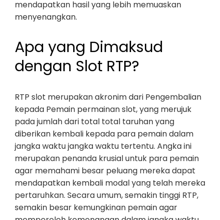
mendapatkan hasil yang lebih memuaskan
menyenangkan.
Apa yang Dimaksud
dengan Slot RTP?
RTP slot merupakan akronim dari Pengembalian
kepada Pemain permainan slot, yang merujuk
pada jumlah dari total total taruhan yang
diberikan kembali kepada para pemain dalam
jangka waktu jangka waktu tertentu. Angka ini
merupakan penanda krusial untuk para pemain
agar memahami besar peluang mereka dapat
mendapatkan kembali modal yang telah mereka
pertaruhkan. Secara umum, semakin tinggi RTP,
semakin besar kemungkinan pemain agar
memperoleh kemenangan dalam jangka waktu