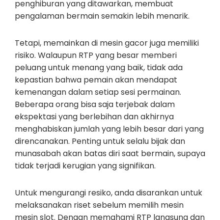
penghiburan yang ditawarkan, membuat
pengalaman bermain semakin lebih menarik.
Tetapi, memainkan di mesin gacor juga memiliki
risiko. Walaupun RTP yang besar memberi
peluang untuk menang yang baik, tidak ada
kepastian bahwa pemain akan mendapat
kemenangan dalam setiap sesi permainan.
Beberapa orang bisa saja terjebak dalam
ekspektasi yang berlebihan dan akhirnya
menghabiskan jumlah yang lebih besar dari yang
direncanakan. Penting untuk selalu bijak dan
munasabah akan batas diri saat bermain, supaya
tidak terjadi kerugian yang signifikan.
Untuk mengurangi resiko, anda disarankan untuk
melaksanakan riset sebelum memilih mesin
mesin slot. Dengan memahami RTP langsung dan