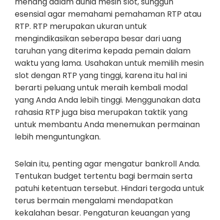
menang dalam dunia mesin slot, sungguh
esensial agar memahami pemahaman RTP atau
RTP. RTP merupakan ukuran untuk
mengindikasikan seberapa besar dari uang
taruhan yang diterima kepada pemain dalam
waktu yang lama. Usahakan untuk memilih mesin
slot dengan RTP yang tinggi, karena itu hal ini
berarti peluang untuk meraih kembali modal
yang Anda Anda lebih tinggi. Menggunakan data
rahasia RTP juga bisa merupakan taktik yang
untuk membantu Anda menemukan permainan
lebih menguntungkan.
Selain itu, penting agar mengatur bankroll Anda.
Tentukan budget tertentu bagi bermain serta
patuhi ketentuan tersebut. Hindari tergoda untuk
terus bermain mengalami mendapatkan
kekalahan besar. Pengaturan keuangan yang