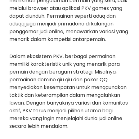
menikmati pengalaman bermain yang seru, baik
melalui browser atau aplikasi PKV games yang
dapat diunduh. Permainan seperti aduq dan
aduqq juga menjadi primadona di kalangan
penggemar judi online, menawarkan variasi yang
menarik dalam kompetisi antarpemain.
Dalam ekosistem PKV, berbagai permainan
memiliki karakteristik unik yang menarik para
pemain dengan beragam strategi. Misalnya,
permainan domino qiu qiu dan poker QQ
menyediakan kesempatan untuk menggunakan
taktik dan keterampilan dalam mengalahkan
lawan. Dengan banyaknya variasi dan komunitas
aktif, PKV terus menjadi pilihan utama bagi
mereka yang ingin menjelajahi dunia judi online
secara lebih mendalam.