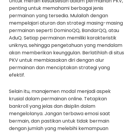
Untuk meraih kesuksesan dalam permainan PKV,
penting untuk memahami berbagai jenis
permainan yang tersedia. Mulailah dengan
mempelajari aturan dan strategi masing-masing
permainan seperti DominoQQ, BandarQQ, atau
AduQ. Setiap permainan memiliki karakteristik
uniknya, sehingga pengetahuan yang mendalam
akan memberikan keunggulan. Berlatihlah di situs
PKV untuk membiasakan diri dengan alur
permainan dan menciptakan strategi yang
efektif.
Selain itu, manajemen modal menjadi aspek
krusial dalam permainan online. Tetapkan
bankroll yang jelas dan disiplin dalam
mengelolanya. Jangan terbawa emosi saat
bermain, dan pastikan untuk tidak bermain
dengan jumlah yang melebihi kemampuan