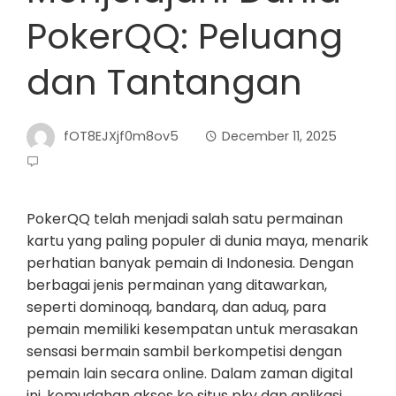
PokerQQ: Peluang
dan Tantangan
fOT8EJXjf0m8ov5
December 11, 2025
PokerQQ telah menjadi salah satu permainan
kartu yang paling populer di dunia maya, menarik
perhatian banyak pemain di Indonesia. Dengan
berbagai jenis permainan yang ditawarkan,
seperti dominoqq, bandarq, dan aduq, para
pemain memiliki kesempatan untuk merasakan
sensasi bermain sambil berkompetisi dengan
pemain lain secara online. Dalam zaman digital
ini, kemudahan akses ke situs pkv dan aplikasi