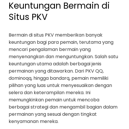
Keuntungan Bermain di
Situs PKV
Bermain di situs PKV memberikan banyak
keuntungan bagi para pemain, terutama yang
mencari pengalaman bermain yang
menyenangkan dan menguntungkan. Salah satu
keuntungan utama adalah berbagai jenis
permainan yang ditawarkan. Dari PKV QQ,
dominoqq, hingga bandarq, pemain memiliki
pilihan yang luas untuk menyesuaikan dengan
selera dan keterampilan mereka. Ini
memungkinkan pemain untuk mencoba
berbagai strategi dan mengambil bagian dalam
permainan yang sesuai dengan tingkat
kenyamanan mereka.