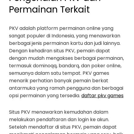
Permainan Terkait
PKV adalah platform permainan online yang
sangat populer di Indonesia, yang menawarkan
berbagai jenis permainan kartu dan judi lainnya.
Dengan kehadiran situs PKV, pemain dapat
dengan mudah mengakses berbagai permainan,
termasuk dominoqq, bandarq, dan poker online,
semuanya dalam satu tempat. PKV games
menarik perhatian banyak pemain berkat
antarmuka yang ramah pengguna dan berbagai
opsi permainan yang tersedia.
daftar pkv games
Situs PKV menawarkan kemudahan dalam
melakukan pendaftaran dan login ke akun.
Setelah mendaftar di situs PKV, pemain dapat