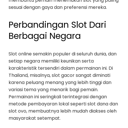
membantu pemain menemukan slot yang paling
sesuai dengan gaya dan preferensi mereka.
Perbandingan Slot Dari
Berbagai Negara
Slot online semakin populer di seluruh dunia, dan
setiap negara memiliki keunikan serta
karakteristik tersendiri dalam permainan ini. Di
Thailand, misalnya, slot gacor sangat diminati
karena peluang menang yang lebih tinggi dan
variasi tema yang menarik bagi pemain.
Permainan ini seringkali terintegrasi dengan
metode pembayaran lokal seperti slot dana dan
slot ovo, membuatnya lebih mudah diakses oleh
masyarakat setempat.