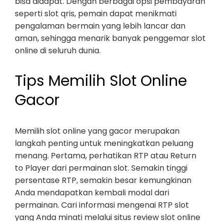
bisa didapat. Dengan berbagai opsi pembayaran
seperti slot qris, pemain dapat menikmati
pengalaman bermain yang lebih lancar dan
aman, sehingga menarik banyak penggemar slot
online di seluruh dunia.
Tips Memilih Slot Online
Gacor
Memilih slot online yang gacor merupakan
langkah penting untuk meningkatkan peluang
menang. Pertama, perhatikan RTP atau Return
to Player dari permainan slot. Semakin tinggi
persentase RTP, semakin besar kemungkinan
Anda mendapatkan kembali modal dari
permainan. Cari informasi mengenai RTP slot
yang Anda minati melalui situs review slot online