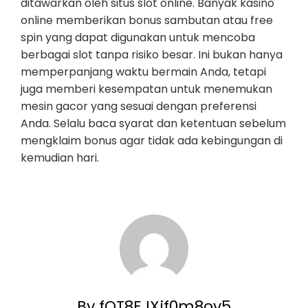
ditawarkan oleh situs slot online. Banyak kasino
online memberikan bonus sambutan atau free
spin yang dapat digunakan untuk mencoba
berbagai slot tanpa risiko besar. Ini bukan hanya
memperpanjang waktu bermain Anda, tetapi
juga memberi kesempatan untuk menemukan
mesin gacor yang sesuai dengan preferensi
Anda. Selalu baca syarat dan ketentuan sebelum
mengklaim bonus agar tidak ada kebingungan di
kemudian hari.
By fOT8EJXjf0m8ov5