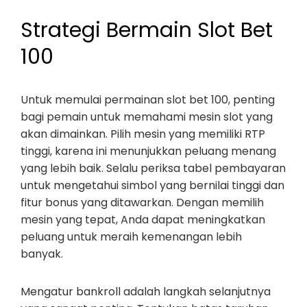
Strategi Bermain Slot Bet
100
Untuk memulai permainan slot bet 100, penting
bagi pemain untuk memahami mesin slot yang
akan dimainkan. Pilih mesin yang memiliki RTP
tinggi, karena ini menunjukkan peluang menang
yang lebih baik. Selalu periksa tabel pembayaran
untuk mengetahui simbol yang bernilai tinggi dan
fitur bonus yang ditawarkan. Dengan memilih
mesin yang tepat, Anda dapat meningkatkan
peluang untuk meraih kemenangan lebih
banyak.
Mengatur bankroll adalah langkah selanjutnya