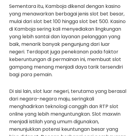
Sementara itu, Kamboja dikenal dengan kasino
yang menawarkan berbagai jenis slot bet besar,
mulai dari slot bet 100 hingga slot bet 500. Kasino
di Kamboja sering kali menyediakan lingkungan
yang lebih santai dan layanan pelanggan yang
baik, menarik banyak pengunjung dari luar
negeri. Terdapat juga penekanan pada faktor
keberuntungan di permainan ini, membuat slot
gampang menang menjadi daya tarik tersendiri
bagi para pemain.
Di sisi lain, slot luar negeri, terutama yang berasal
dari negara-negara maju, seringkali
menghadirkan teknologi canggih dan RTP slot
online yang lebih menguntungkan. Slot maxwin
menjadi istilah yang umum digunakan,
menunjukkan potensi keuntungan besar yang