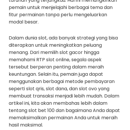
taruhan yang terjangkau. Hal ini memungkinkan
pemain untuk menjelajahi berbagai tema dan
fitur permainan tanpa perlu mengeluarkan
modal besar.
Dalam dunia slot, ada banyak strategi yang bisa
diterapkan untuk meningkatkan peluang
menang. Dari memilih slot gacor hingga
memahami RTP slot online, segala aspek
tersebut berperan penting dalam meraih
keuntungan. Selain itu, pemain juga dapat
menggunakan berbagai metode pembayaran
seperti slot qris, slot dana, dan slot ovo yang
membuat transaksi menjadi lebih mudah. Dalam
artikel ini, kita akan membahas lebih dalam
tentang slot bet 100 dan bagaimana Anda dapat
memaksimalkan permainan Anda untuk meraih
hasil maksimal.