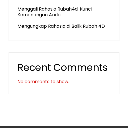
Menggali Rahasia Rubah4d: Kunci
Kemenangan Anda
Mengungkap Rahasia di Balik Rubah 4D
Recent Comments
No comments to show.