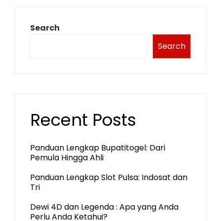
Search
Search
Recent Posts
Panduan Lengkap Bupatitogel: Dari
Pemula Hingga Ahli
Panduan Lengkap Slot Pulsa: Indosat dan
Tri
Dewi 4D dan Legenda : Apa yang Anda
Perlu Anda Ketahui?