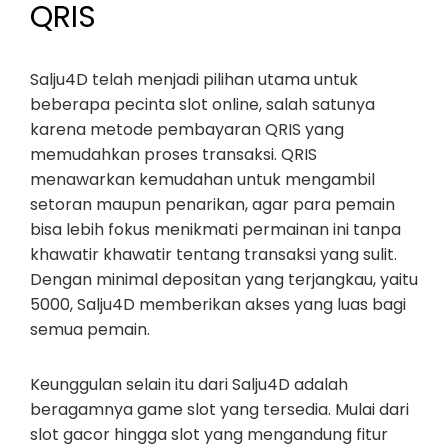
QRIS
Salju4D telah menjadi pilihan utama untuk
beberapa pecinta slot online, salah satunya
karena metode pembayaran QRIS yang
memudahkan proses transaksi. QRIS
menawarkan kemudahan untuk mengambil
setoran maupun penarikan, agar para pemain
bisa lebih fokus menikmati permainan ini tanpa
khawatir khawatir tentang transaksi yang sulit.
Dengan minimal depositan yang terjangkau, yaitu
5000, Salju4D memberikan akses yang luas bagi
semua pemain.
Keunggulan selain itu dari Salju4D adalah
beragamnya game slot yang tersedia. Mulai dari
slot gacor hingga slot yang mengandung fitur