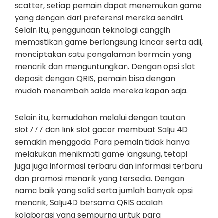
scatter, setiap pemain dapat menemukan game
yang dengan dari preferensi mereka sendiri.
Selain itu, penggunaan teknologi canggih
memastikan game berlangsung lancar serta adil,
menciptakan satu pengalaman bermain yang
menarik dan menguntungkan. Dengan opsi slot
deposit dengan QRIS, pemain bisa dengan
mudah menambah saldo mereka kapan saja.
Selain itu, kemudahan melalui dengan tautan
slot777 dan link slot gacor membuat Salju 4D
semakin menggoda. Para pemain tidak hanya
melakukan menikmati game langsung, tetapi
juga juga informasi terbaru dan informasi terbaru
dan promosi menarik yang tersedia. Dengan
nama baik yang solid serta jumlah banyak opsi
menarik, Salju4D bersama QRIS adalah
kolaborasi yang sempurna untuk para