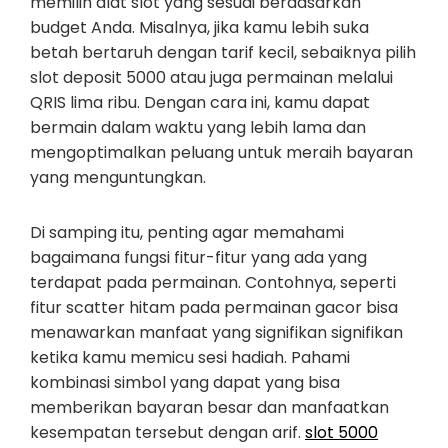
memilih alat slot yang sesuai berdasarkan
budget Anda. Misalnya, jika kamu lebih suka
betah bertaruh dengan tarif kecil, sebaiknya pilih
slot deposit 5000 atau juga permainan melalui
QRIS lima ribu. Dengan cara ini, kamu dapat
bermain dalam waktu yang lebih lama dan
mengoptimalkan peluang untuk meraih bayaran
yang menguntungkan.
Di samping itu, penting agar memahami
bagaimana fungsi fitur-fitur yang ada yang
terdapat pada permainan. Contohnya, seperti
fitur scatter hitam pada permainan gacor bisa
menawarkan manfaat yang signifikan signifikan
ketika kamu memicu sesi hadiah. Pahami
kombinasi simbol yang dapat yang bisa
memberikan bayaran besar dan manfaatkan
kesempatan tersebut dengan arif.
slot 5000