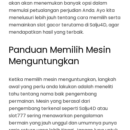
akan akan menemukan banyak opsi dalam
memulai petualangan perjudian Anda. Ayo kita
menelusuri lebih jauh tentang cara memilih serta
memainkan slot gacor terutama di Salju4D, agar
mendapatkan hasil yang terbaik.
Panduan Memilih Mesin
Menguntungkan
Ketika memilih mesin menguntungkan, langkah
awal yang perlu anda lakukan adalah meneliti
tahu tentang nama baik pengembang
permainan. Mesin yang berasal dari
pengembang terkenal seperti Salju4D atau
slot777 sering menawarkan pengalaman
bermain yang jauh unggul dan umumnya punya