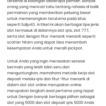
terkenal di kalangan beberapa pemain. Banyak
orang yang mencari tahu tentang rahasia di balik
permainan yang memberikan peluang besar
untuk memenangkan terutama pada situs
seperti Salju4D. Artikel ini akan berbagai tipe jenis
slot termasuk di dalamnya slot qris, slot 777,
serta slot dengan fitur menarik menarik seperti
scatter hitam yang dapat bisa menambah
kesempatan Anda untuk meraih jackpot.
Untuk Anda yang ingin merasakan sensasi
bermain yang lebih bikin seru dan
menguntungkan, memahami metode kerja slot
deposit melalui qris dan fitur-fitur menarik di
dalam slot slot online merupakan online
merupakan langkah awal pertama yang tepat
untuk Dengan banyak berbagai pilihan sebagai
slot yang 5000 dan slot deposit qris 5000 Anda