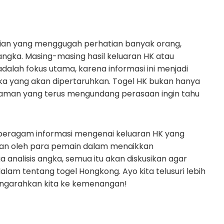
tian yang menggugah perhatian banyak orang,
gka. Masing-masing hasil keluaran HK atau
adalah fokus utama, karena informasi ini menjadi
a yang akan dipertaruhkan. Togel HK bukan hanya
laman yang terus mengundang perasaan ingin tahu
p beragam informasi mengenai keluaran HK yang
kan oleh para pemain dalam menaikkan
 analisis angka, semua itu akan diskusikan agar
am tentang togel Hongkong. Ayo kita telusuri lebih
mengarahkan kita ke kemenangan!