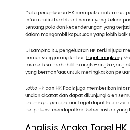
Data pengeluaran HK merupakan informasi pe
Informasi ini terdiri dari nomor yang keluar 
tentang pola dan kecenderungan yang terjad
dalam mengambil keputusan yang lebih baik
Di samping itu, pengeluaran HK terkini juga m
nomor yang jarang keluar.
togel hongkong
Mel
memeriksa probabilitas angka-angka yang aka
yang bermanfaat untuk meningkatkan peluang
Lotto HK dan HK Pools juga memberikan informa
undian dicatat dan dapat dikunjungi oleh se
beberapa penggemar togel dapat lebih ce
berpotensi mendapatkan keberhasilan yang l
Analisis Angka Togel HK