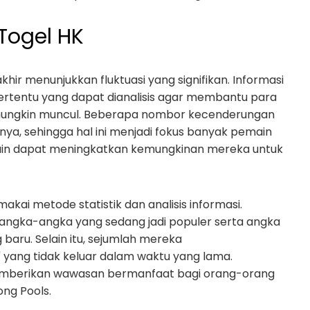
Togel HK
ir menunjukkan fluktuasi yang signifikan. Informasi
rtentu yang dapat dianalisis agar membantu para
ungkin muncul. Beberapa nombor kecenderungan
ya, sehingga hal ini menjadi fokus banyak pemain
main dapat meningkatkan kemungkinan mereka untuk
akai metode statistik dan analisis informasi.
angka-angka yang sedang jadi populer serta angka
 baru. Selain itu, sejumlah mereka
yang tidak keluar dalam waktu yang lama.
memberikan wawasan bermanfaat bagi orang-orang
ng Pools.