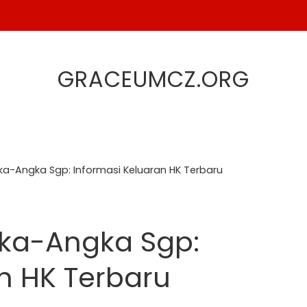
GRACEUMCZ.ORG
-Angka Sgp: Informasi Keluaran HK Terbaru
ka-Angka Sgp:
n HK Terbaru