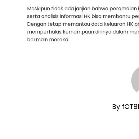
Meskipun tidak ada janjian bahwa peramalan 
serta analisis informasi HK bisa membantu pe
Dengan tetap memantau data keluaran HK pali
memperhalus kemampuan dirinya dalam mer
bermain mereka.
By fOT