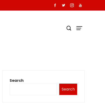
Search
Search