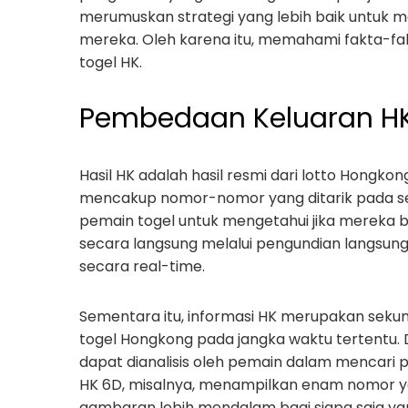
merumuskan strategi yang lebih baik unt
mereka. Oleh karena itu, memahami fakta-f
togel HK.
Pembedaan Keluaran HK
Hasil HK adalah hasil resmi dari lotto Hongko
mencakup nomor-nomor yang ditarik pada set
pemain togel untuk mengetahui jika mereka be
secara langsung melalui pengundian langsung
secara real-time.
Sementara itu, informasi HK merupakan sekump
togel Hongkong pada jangka waktu tertentu. 
dapat dianalisis oleh pemain dalam mencari 
HK 6D, misalnya, menampilkan enam nomor yan
gambaran lebih mendalam bagi siapa saja yan