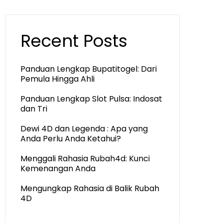
Recent Posts
Panduan Lengkap Bupatitogel: Dari
Pemula Hingga Ahli
Panduan Lengkap Slot Pulsa: Indosat
dan Tri
Dewi 4D dan Legenda : Apa yang
Anda Perlu Anda Ketahui?
Menggali Rahasia Rubah4d: Kunci
Kemenangan Anda
Mengungkap Rahasia di Balik Rubah
4D