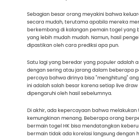
Sebagian besar orang meyakini bahwa keluaran
secara mudah, terutama apabila mereka mengg
berkembang di kalangan pemain togel yang 
yang lebih mudah mudah. Namun, hasil penge
dipastikan oleh cara prediksi apa pun.
Satu lagi yang beredar yang populer adalah
dengan sering atau jarang dalam beberapa p
percaya bahwa dirinya bisa "menghitung" angka
ini adalah salah besar karena setiap live dra
dipengaruhi oleh hasil sebelumnya.
Di akhir, ada kepercayaan bahwa melakukan 
kemungkinan menang. Beberapa orang berpe
bermain togel HK bisa mendatangkan keberu
bermain tidak ada korelasi langsung dengan 