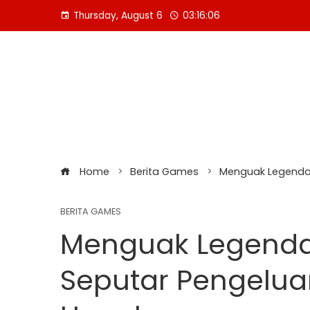
Skip
Thursday, August 6
03:16:06
to
content
Home
Berita Games
Menguak Legenda 
BERITA GAMES
Menguak Legenda
Seputar Pengeluar