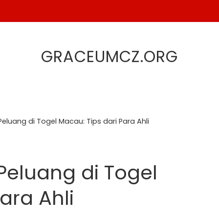
GRACEUMCZ.ORG
luang di Togel Macau: Tips dari Para Ahli
eluang di Togel
ara Ahli