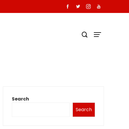
Search
Search