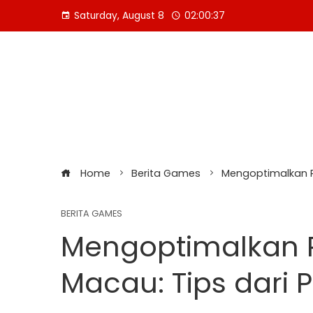
Skip
Saturday, August 8
02:00:38
to
content
Home
Berita Games
Mengoptimalkan Pe
BERITA GAMES
Mengoptimalkan P
Macau: Tips dari P