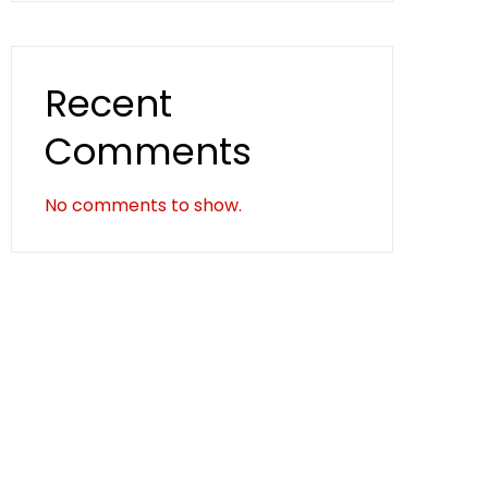
Recent
Comments
No comments to show.