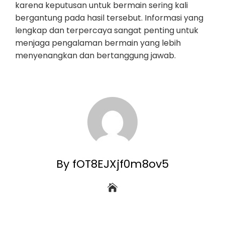
karena keputusan untuk bermain sering kali
bergantung pada hasil tersebut. Informasi yang
lengkap dan terpercaya sangat penting untuk
menjaga pengalaman bermain yang lebih
menyenangkan dan bertanggung jawab.
By fOT8EJXjf0m8ov5