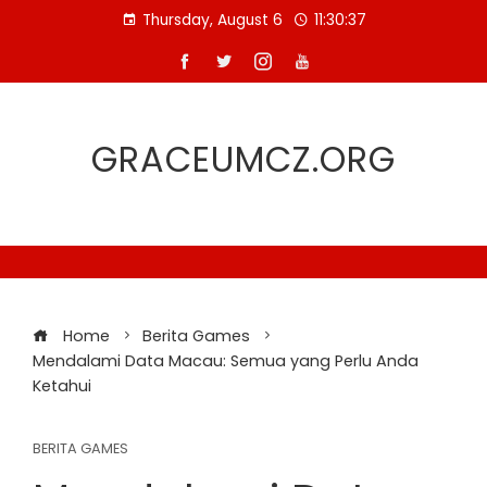
Skip
Thursday, August 6
11:30:38
to
content
GRACEUMCZ.ORG
Home
Berita Games
Mendalami Data Macau: Semua yang Perlu Anda
Ketahui
BERITA GAMES