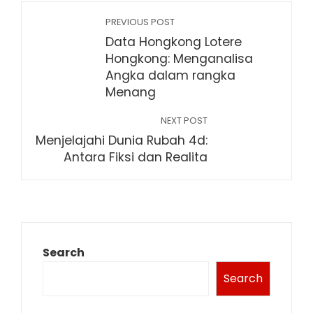
PREVIOUS POST
Data Hongkong Lotere
Hongkong: Menganalisa
Angka dalam rangka
Menang
NEXT POST
Menjelajahi Dunia Rubah 4d:
Antara Fiksi dan Realita
Search
Search