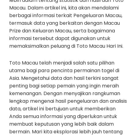
lebih dalam tentang statistik dan hasil dari Toto
Macau. Dalam artikel ini, kita akan mendalami
berbagai informasi terkait Pengeluaran Macau,
termasuk data yang berkaitan dengan Macau
Prize dan Keluaran Macau, serta bagaimana
informasi tersebut dapat digunakan untuk
memaksimalkan peluang di Toto Macau Hari Ini.
Toto Macau telah menjadi salah satu pilihan
utama bagi para pencinta permainan togel di
Asia. Mengetahui data dan hasil terkini sangat
penting bagi setiap pemain yang ingin meraih
kemenangan. Dengan menyajikan rangkuman
lengkap mengenai hasil pengeluaran dan analisis
data, artikel ini bertujuan untuk memberikan
Anda semua informasi yang diperlukan untuk
membuat keputusan yang lebih baik dalam
bermain. Mari kita eksplorasi lebih jauh tentang