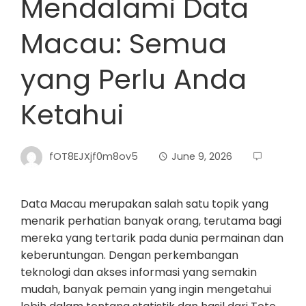
Mendalami Data
Macau: Semua
yang Perlu Anda
Ketahui
fOT8EJXjf0m8ov5
June 9, 2026
Data Macau merupakan salah satu topik yang
menarik perhatian banyak orang, terutama bagi
mereka yang tertarik pada dunia permainan dan
keberuntungan. Dengan perkembangan
teknologi dan akses informasi yang semakin
mudah, banyak pemain yang ingin mengetahui