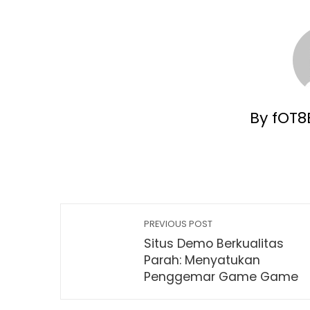
By fOT
PREVIOUS POST
Situs Demo Berkualitas
Parah: Menyatukan
Penggemar Game Game