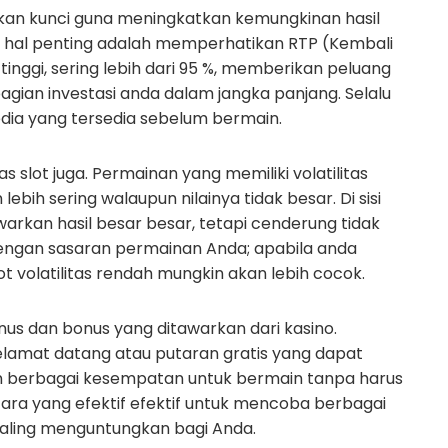
akan kunci guna meningkatkan kemungkinan hasil
 hal penting adalah memperhatikan RTP (Kembali
tinggi, sering lebih dari 95 %, memberikan peluang
ian investasi anda dalam jangka panjang. Selalu
dia yang tersedia sebelum bermain.
as slot juga. Permainan yang memiliki volatilitas
h sering walaupun nilainya tidak besar. Di sisi
nawarkan hasil besar besar, tetapi cenderung tidak
dengan sasaran permainan Anda; apabila anda
ot volatilitas rendah mungkin akan lebih cocok.
us dan bonus yang ditawarkan dari kasino.
lamat datang atau putaran gratis yang dapat
berbagai kesempatan untuk bermain tanpa harus
 cara yang efektif efektif untuk mencoba berbagai
aling menguntungkan bagi Anda.