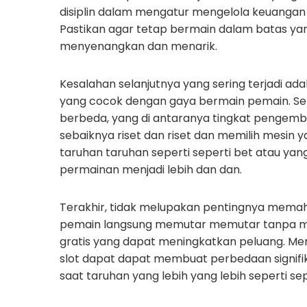
disiplin dalam mengatur mengelola keuangan su
Pastikan agar tetap bermain dalam batas ya
menyenangkan dan menarik.
Kesalahan selanjutnya yang sering terjadi ad
yang cocok dengan gaya bermain pemain. Seti
berbeda, yang di antaranya tingkat pengemba
sebaiknya riset dan riset dan memilih mesin ya
taruhan taruhan seperti seperti bet atau yang
permainan menjadi lebih dan dan.
Terakhir, tidak melupakan pentingnya memah
pemain langsung memutar memutar tanpa me
gratis yang dapat meningkatkan peluang. 
slot dapat dapat membuat perbedaan signif
saat taruhan yang lebih yang lebih seperti se