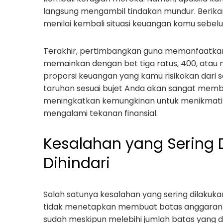
langsung mengambil tindakan mundur. Berikan
menilai kembali situasi keuangan kamu sebel
Terakhir, pertimbangkan guna memanfaatkan 
memainkan dengan bet tiga ratus, 400, atau 
proporsi keuangan yang kamu risikokan dari 
taruhan sesuai bujet Anda akan sangat mem
meningkatkan kemungkinan untuk menikmati 
mengalami tekanan finansial.
Kesalahan yang Sering
Dihindari
Salah satunya kesalahan yang sering dilakukan
tidak menetapkan membuat batas anggaran 
sudah meskipun melebihi jumlah batas yang