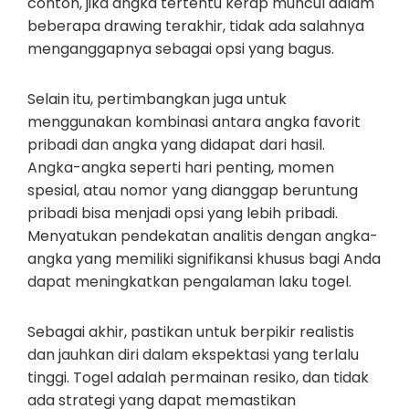
contoh, jika angka tertentu kerap muncul dalam
beberapa drawing terakhir, tidak ada salahnya
menganggapnya sebagai opsi yang bagus.
Selain itu, pertimbangkan juga untuk
menggunakan kombinasi antara angka favorit
pribadi dan angka yang didapat dari hasil.
Angka-angka seperti hari penting, momen
spesial, atau nomor yang dianggap beruntung
pribadi bisa menjadi opsi yang lebih pribadi.
Menyatukan pendekatan analitis dengan angka-
angka yang memiliki signifikansi khusus bagi Anda
dapat meningkatkan pengalaman laku togel.
Sebagai akhir, pastikan untuk berpikir realistis
dan jauhkan diri dalam ekspektasi yang terlalu
tinggi. Togel adalah permainan resiko, dan tidak
ada strategi yang dapat memastikan