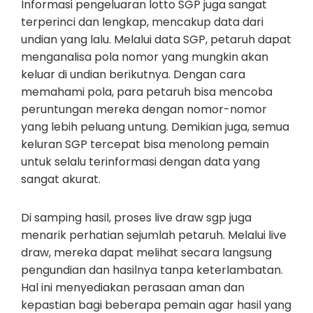
Informasi pengeluaran lotto SGP juga sangat
terperinci dan lengkap, mencakup data dari
undian yang lalu. Melalui data SGP, petaruh dapat
menganalisa pola nomor yang mungkin akan
keluar di undian berikutnya. Dengan cara
memahami pola, para petaruh bisa mencoba
peruntungan mereka dengan nomor-nomor
yang lebih peluang untung. Demikian juga, semua
keluran SGP tercepat bisa menolong pemain
untuk selalu terinformasi dengan data yang
sangat akurat.
Di samping hasil, proses live draw sgp juga
menarik perhatian sejumlah petaruh. Melalui live
draw, mereka dapat melihat secara langsung
pengundian dan hasilnya tanpa keterlambatan.
Hal ini menyediakan perasaan aman dan
kepastian bagi beberapa pemain agar hasil yang