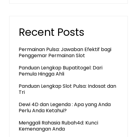
Recent Posts
Permainan Pulsa: Jawaban Efektif bagi
Penggemar Permainan Slot
Panduan Lengkap Bupatitogel: Dari
Pemula Hingga Ahli
Panduan Lengkap Slot Pulsa: Indosat dan
Tri
Dewi 4D dan Legenda : Apa yang Anda
Perlu Anda Ketahui?
Menggali Rahasia Rubah4d: Kunci
Kemenangan Anda