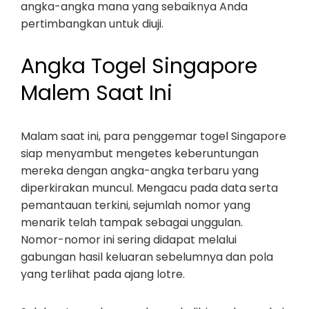
angka-angka mana yang sebaiknya Anda
pertimbangkan untuk diuji.
Angka Togel Singapore
Malem Saat Ini
Malam saat ini, para penggemar togel Singapore
siap menyambut mengetes keberuntungan
mereka dengan angka-angka terbaru yang
diperkirakan muncul. Mengacu pada data serta
pemantauan terkini, sejumlah nomor yang
menarik telah tampak sebagai unggulan.
Nomor-nomor ini sering didapat melalui
gabungan hasil keluaran sebelumnya dan pola
yang terlihat pada ajang lotre.