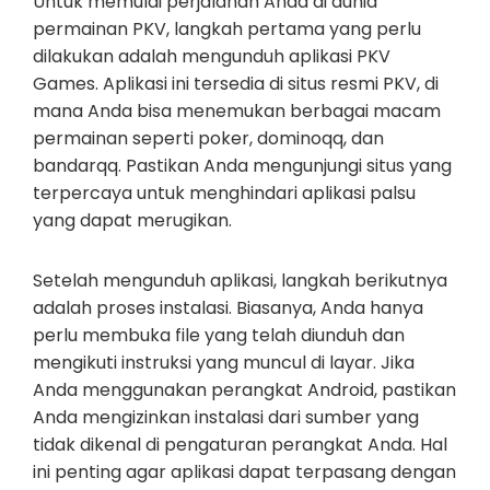
Untuk memulai perjalanan Anda di dunia
permainan PKV, langkah pertama yang perlu
dilakukan adalah mengunduh aplikasi PKV
Games. Aplikasi ini tersedia di situs resmi PKV, di
mana Anda bisa menemukan berbagai macam
permainan seperti poker, dominoqq, dan
bandarqq. Pastikan Anda mengunjungi situs yang
terpercaya untuk menghindari aplikasi palsu
yang dapat merugikan.
Setelah mengunduh aplikasi, langkah berikutnya
adalah proses instalasi. Biasanya, Anda hanya
perlu membuka file yang telah diunduh dan
mengikuti instruksi yang muncul di layar. Jika
Anda menggunakan perangkat Android, pastikan
Anda mengizinkan instalasi dari sumber yang
tidak dikenal di pengaturan perangkat Anda. Hal
ini penting agar aplikasi dapat terpasang dengan