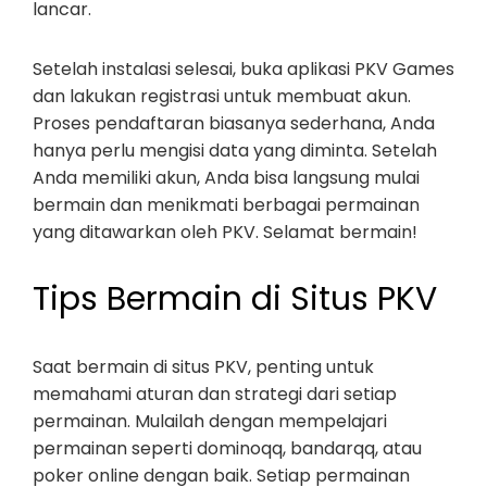
lancar.
Setelah instalasi selesai, buka aplikasi PKV Games
dan lakukan registrasi untuk membuat akun.
Proses pendaftaran biasanya sederhana, Anda
hanya perlu mengisi data yang diminta. Setelah
Anda memiliki akun, Anda bisa langsung mulai
bermain dan menikmati berbagai permainan
yang ditawarkan oleh PKV. Selamat bermain!
Tips Bermain di Situs PKV
Saat bermain di situs PKV, penting untuk
memahami aturan dan strategi dari setiap
permainan. Mulailah dengan mempelajari
permainan seperti dominoqq, bandarqq, atau
poker online dengan baik. Setiap permainan