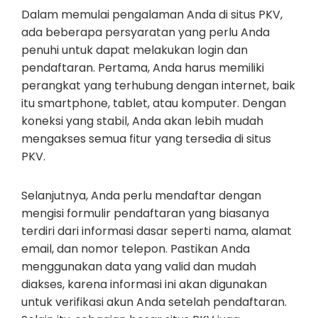
Dalam memulai pengalaman Anda di situs PKV,
ada beberapa persyaratan yang perlu Anda
penuhi untuk dapat melakukan login dan
pendaftaran. Pertama, Anda harus memiliki
perangkat yang terhubung dengan internet, baik
itu smartphone, tablet, atau komputer. Dengan
koneksi yang stabil, Anda akan lebih mudah
mengakses semua fitur yang tersedia di situs
PKV.
Selanjutnya, Anda perlu mendaftar dengan
mengisi formulir pendaftaran yang biasanya
terdiri dari informasi dasar seperti nama, alamat
email, dan nomor telepon. Pastikan Anda
menggunakan data yang valid dan mudah
diakses, karena informasi ini akan digunakan
untuk verifikasi akun Anda setelah pendaftaran.