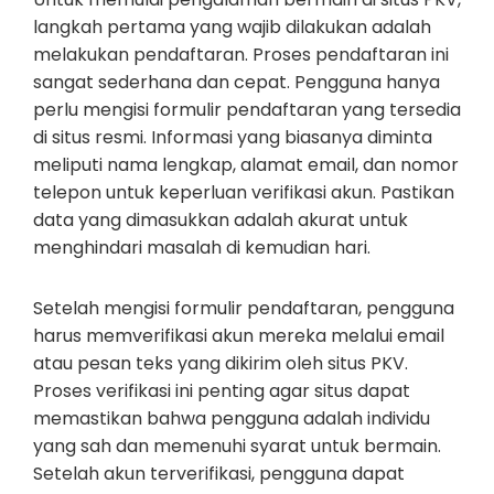
langkah pertama yang wajib dilakukan adalah
melakukan pendaftaran. Proses pendaftaran ini
sangat sederhana dan cepat. Pengguna hanya
perlu mengisi formulir pendaftaran yang tersedia
di situs resmi. Informasi yang biasanya diminta
meliputi nama lengkap, alamat email, dan nomor
telepon untuk keperluan verifikasi akun. Pastikan
data yang dimasukkan adalah akurat untuk
menghindari masalah di kemudian hari.
Setelah mengisi formulir pendaftaran, pengguna
harus memverifikasi akun mereka melalui email
atau pesan teks yang dikirim oleh situs PKV.
Proses verifikasi ini penting agar situs dapat
memastikan bahwa pengguna adalah individu
yang sah dan memenuhi syarat untuk bermain.
Setelah akun terverifikasi, pengguna dapat