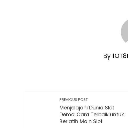
By fOT
PREVIOUS POST
Menjelajahi Dunia Slot
Demo: Cara Terbaik untuk
Berlatih Main Slot