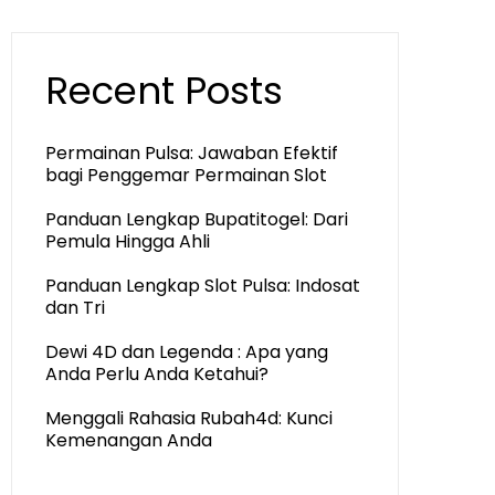
Recent Posts
Permainan Pulsa: Jawaban Efektif
bagi Penggemar Permainan Slot
Panduan Lengkap Bupatitogel: Dari
Pemula Hingga Ahli
Panduan Lengkap Slot Pulsa: Indosat
dan Tri
Dewi 4D dan Legenda : Apa yang
Anda Perlu Anda Ketahui?
Menggali Rahasia Rubah4d: Kunci
Kemenangan Anda