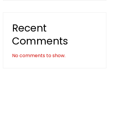
Recent
Comments
No comments to show.