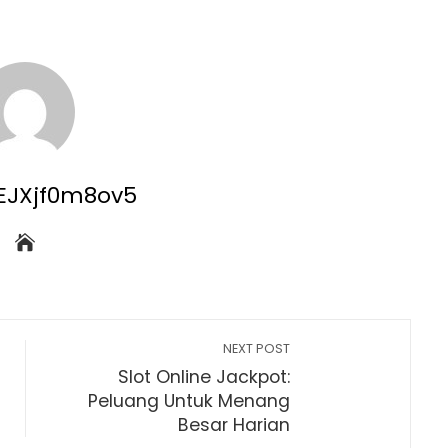
8EJXjf0m8ov5
NEXT POST
Slot Online Jackpot:
Peluang Untuk Menang
Besar Harian