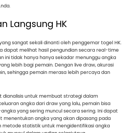
Anda.
n Langsung HK
g sangat sekali dinanti oleh penggemar togel HK.
a dapat melihat hasil pengundian secara real-time
ian ini tidak hanya hanya sekadar menunggu angka
ng lebih bagi pemain. Dengan live draw, akurasi
min, sehingga pemain merasa lebih percaya dan
at dianalisis untuk membuat strategi dalam
luaran angka dari draw yang lalu, pemain bisa
ka yang sering muncul secara sering. Ini dapat
t menentukan angka yang akan dipasang pada
n metode statistik untuk mengidentifikasi angka