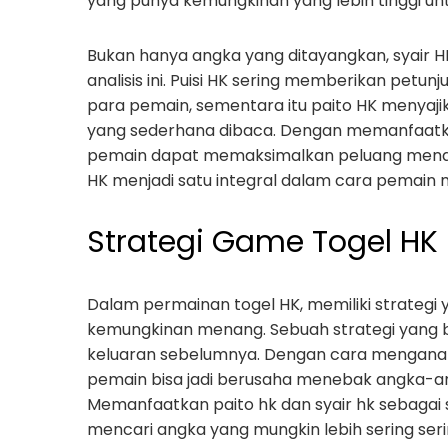
yang punya kemungkinan yang lebih tinggi un
Bukan hanya angka yang ditayangkan, syair H
analisis ini. Puisi HK sering memberikan pet
para pemain, sementara itu paito HK menyaji
yang sederhana dibaca. Dengan memanfaatkan
pemain dapat memaksimalkan peluang menang 
HK menjadi satu integral dalam cara pemain m
Strategi Game Togel HK
Dalam permainan togel HK, memiliki strategi
kemungkinan menang. Sebuah strategi yang bis
keluaran sebelumnya. Dengan cara menganalisi
pemain bisa jadi berusaha menebak angka-ang
Memanfaatkan paito hk dan syair hk sebaga
mencari angka yang mungkin lebih sering ser