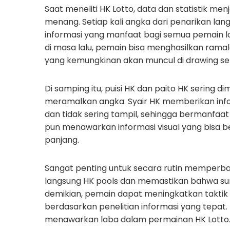
Saat meneliti HK Lotto, data dan statistik m
menang. Setiap kali angka dari penarikan la
informasi yang manfaat bagi semua pemain lot
di masa lalu, pemain bisa menghasilkan rama
yang kemungkinan akan muncul di drawing sel
Di samping itu, puisi HK dan paito HK sering
meramalkan angka. Syair HK memberikan inf
dan tidak sering tampil, sehingga bermanfaa
pun menawarkan informasi visual yang bisa b
panjang.
Sangat penting untuk secara rutin memperbar
langsung HK pools dan memastikan bahwa su
demikian, pemain dapat meningkatkan takti
berdasarkan penelitian informasi yang tepat.
menawarkan laba dalam permainan HK Lotto