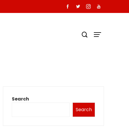
Search
Search