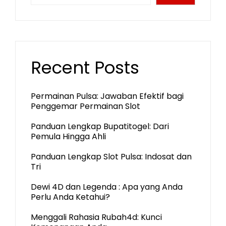
Recent Posts
Permainan Pulsa: Jawaban Efektif bagi
Penggemar Permainan Slot
Panduan Lengkap Bupatitogel: Dari
Pemula Hingga Ahli
Panduan Lengkap Slot Pulsa: Indosat dan
Tri
Dewi 4D dan Legenda : Apa yang Anda
Perlu Anda Ketahui?
Menggali Rahasia Rubah4d: Kunci