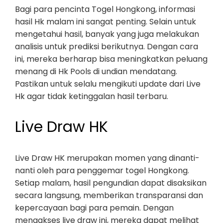
Bagi para pencinta Togel Hongkong, informasi
hasil Hk malam ini sangat penting. Selain untuk
mengetahui hasil, banyak yang juga melakukan
analisis untuk prediksi berikutnya. Dengan cara
ini, mereka berharap bisa meningkatkan peluang
menang di Hk Pools di undian mendatang.
Pastikan untuk selalu mengikuti update dari Live
Hk agar tidak ketinggalan hasil terbaru.
Live Draw HK
Live Draw HK merupakan momen yang dinanti-
nanti oleh para penggemar togel Hongkong.
Setiap malam, hasil pengundian dapat disaksikan
secara langsung, memberikan transparansi dan
kepercayaan bagi para pemain. Dengan
mengakses live draw ini, mereka dapat melihat