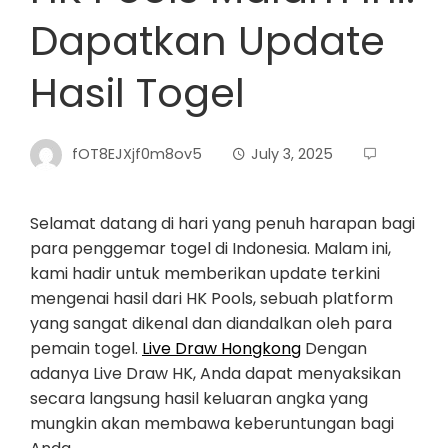
Dapatkan Update
Hasil Togel
fOT8EJXjf0m8ov5
July 3, 2025
Selamat datang di hari yang penuh harapan bagi
para penggemar togel di Indonesia. Malam ini,
kami hadir untuk memberikan update terkini
mengenai hasil dari HK Pools, sebuah platform
yang sangat dikenal dan diandalkan oleh para
pemain togel.
Live Draw Hongkong
Dengan
adanya Live Draw HK, Anda dapat menyaksikan
secara langsung hasil keluaran angka yang
mungkin akan membawa keberuntungan bagi