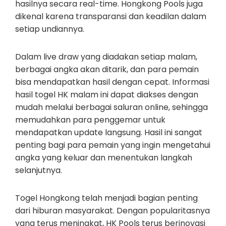
hasilnya secara real-time. Hongkong Pools juga
dikenal karena transparansi dan keadilan dalam
setiap undiannya.
Dalam live draw yang diadakan setiap malam,
berbagai angka akan ditarik, dan para pemain
bisa mendapatkan hasil dengan cepat. Informasi
hasil togel HK malam ini dapat diakses dengan
mudah melalui berbagai saluran online, sehingga
memudahkan para penggemar untuk
mendapatkan update langsung. Hasil ini sangat
penting bagi para pemain yang ingin mengetahui
angka yang keluar dan menentukan langkah
selanjutnya.
Togel Hongkong telah menjadi bagian penting
dari hiburan masyarakat. Dengan popularitasnya
yang terus meningkat, HK Pools terus berinovasi