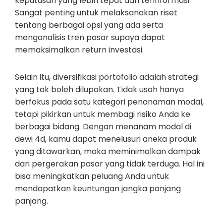
keputusan yang lebih tepat dan terinformasi.
Sangat penting untuk melaksanakan riset
tentang berbagai opsi yang ada serta
menganalisis tren pasar supaya dapat
memaksimalkan return investasi.
Selain itu, diversifikasi portofolio adalah strategi
yang tak boleh dilupakan. Tidak usah hanya
berfokus pada satu kategori penanaman modal,
tetapi pikirkan untuk membagi risiko Anda ke
berbagai bidang. Dengan menanam modal di
dewi 4d, kamu dapat menelusuri aneka produk
yang ditawarkan, maka meminimalkan dampak
dari pergerakan pasar yang tidak terduga. Hal ini
bisa meningkatkan peluang Anda untuk
mendapatkan keuntungan jangka panjang
panjang.