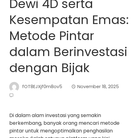
Dewi 4D serta
Kesempatan Emas:
Metode Pintar
dalam Berinvestasi
dengan Bijak
fOT8EJXjf0m8ov5
November 18, 2025
Di dalam alam investasi yang semakin
berkembang, banyak orang mencari metode
pintar untuk mengoptimalkan penghasilan