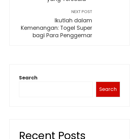
NEXT POST
Ikutlah dalam
Kemenangan: Togel Super
bagi Para Penggemar
Search
Search
Recent Posts