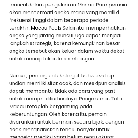
muncul dalam pengeluaran Macau. Para pemain
akan mencermati angka mana yang memiliki
frekuensi tinggi dalam beberapa periode
terakhir.
Macau Pools
Selain itu, memperhatikan
angka yang jarang muncul juga dapat menjadi
langkah strategis, karena kemungkinan besar
angka tersebut akan keluar dalam waktu dekat
untuk menciptakan keseimbangan.
Namun, penting untuk diingat bahwa setiap
undian memiliki sifat acak, dan meskipun analisis
dapat membantu, tidak ada cara yang pasti
untuk memprediksi hasilnya. Pengeluaran Toto
Macau tetaplah bergantung pada
keberuntungan. Oleh karena itu, pemain
disarankan untuk bermain secara bijak, dengan
tidak menghabiskan terlalu banyak untuk
mengejar prediksi yang belum tentu akurat.