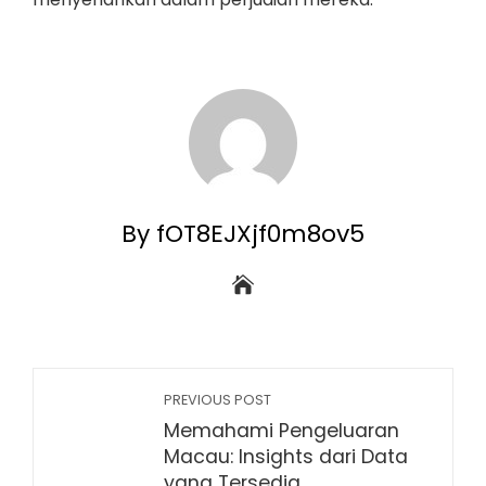
By fOT8EJXjf0m8ov5
PREVIOUS POST
Memahami Pengeluaran
Macau: Insights dari Data
yang Tersedia