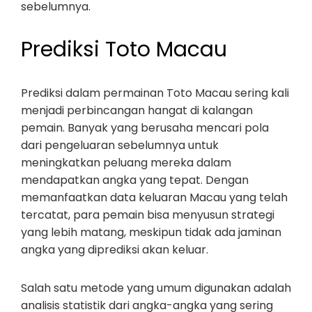
sebelumnya.
Prediksi Toto Macau
Prediksi dalam permainan Toto Macau sering kali
menjadi perbincangan hangat di kalangan
pemain. Banyak yang berusaha mencari pola
dari pengeluaran sebelumnya untuk
meningkatkan peluang mereka dalam
mendapatkan angka yang tepat. Dengan
memanfaatkan data keluaran Macau yang telah
tercatat, para pemain bisa menyusun strategi
yang lebih matang, meskipun tidak ada jaminan
angka yang diprediksi akan keluar.
Salah satu metode yang umum digunakan adalah
analisis statistik dari angka-angka yang sering