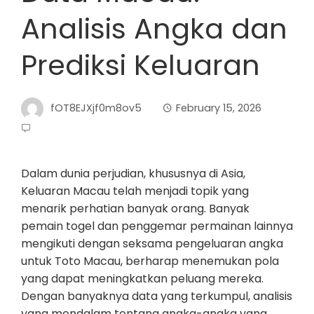
Analisis Angka dan
Prediksi Keluaran
fOT8EJXjf0m8ov5
February 15, 2026
Dalam dunia perjudian, khususnya di Asia,
Keluaran Macau telah menjadi topik yang
menarik perhatian banyak orang. Banyak
pemain togel dan penggemar permainan lainnya
mengikuti dengan seksama pengeluaran angka
untuk Toto Macau, berharap menemukan pola
yang dapat meningkatkan peluang mereka.
Dengan banyaknya data yang terkumpul, analisis
yang mendalam tentang angka-angka yang